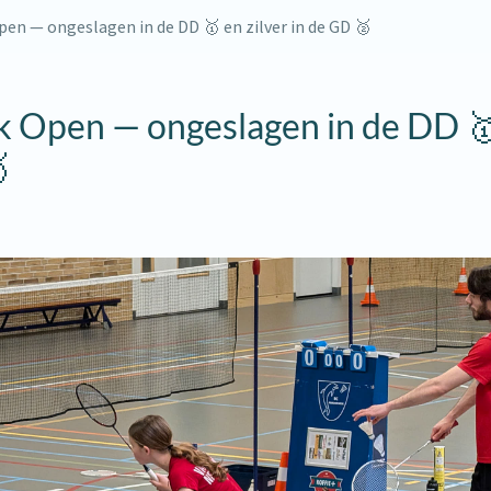
en — ongeslagen in de DD 🥇 en zilver in de GD 🥈
 Open — ongeslagen in de DD 🥇
