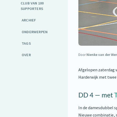
CLUB VAN 100
SUPPORTERS
ARCHIEF
ONDERWERPEN
TAGS
OVER
Door
Nienke van der Wer
Afgelopen zaterdag w
Harderwijk met twee 
DD 4 — met
In de damesdubbel sp
Nieuwe combinatie, ma