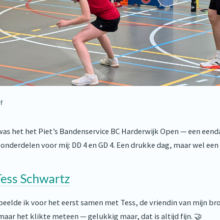
f
as het het Piet’s Bandenservice BC Harderwijk Open — een eend
onderdelen voor mij: DD 4 en GD 4. Een drukke dag, maar wel een 
Tess Schwartz
eelde ik voor het eerst samen met Tess, de vriendin van mijn bro
ar het klikte meteen — gelukkig maar, dat is altijd fijn. 🤝