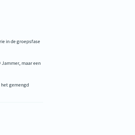
rie in de groepsfase
😔 Jammer, maar een
in het gemengd