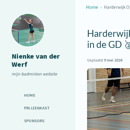
Home
Harderwijk Op
Harderwijk
in de GD 
Nienke van der
Geplaatst
9 mei 2026
Werf
mijn badminton website
HOME
PRIJZENKAST
SPONSORS