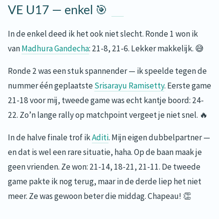
VE U17 — enkel 🎯
In de enkel deed ik het ook niet slecht. Ronde 1 won ik
van
Madhura Gandecha
: 21-8, 21-6. Lekker makkelijk. 😅
Ronde 2 was een stuk spannender — ik speelde tegen de
nummer één geplaatste
Srisarayu Ramisetty
. Eerste game
21-18 voor mij, tweede game was echt kantje boord: 24-
22. Zo’n lange rally op matchpoint vergeet je niet snel. 🔥
In de halve finale trof ik
Aditi
. Mijn eigen dubbelpartner —
en dat is wel een rare situatie, haha. Op de baan maak je
geen vrienden. Ze won: 21-14, 18-21, 21-11. De tweede
game pakte ik nog terug, maar in de derde liep het niet
meer. Ze was gewoon beter die middag. Chapeau! 👏