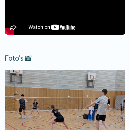
Foto’s 📸