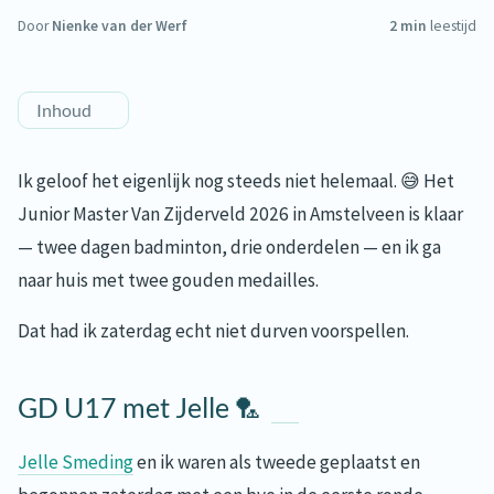
Door
Nienke van der Werf
2 min
leestijd
Inhoud
Ik geloof het eigenlijk nog steeds niet helemaal. 😅 Het
Junior Master Van Zijderveld 2026 in Amstelveen is klaar
— twee dagen badminton, drie onderdelen — en ik ga
naar huis met twee gouden medailles.
Dat had ik zaterdag echt niet durven voorspellen.
GD U17 met Jelle 🏸
Jelle Smeding
en ik waren als tweede geplaatst en