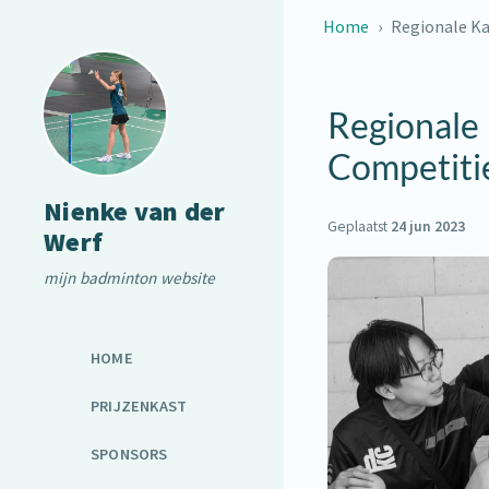
Home
Regionale K
Regionale
Competiti
Nienke van der
Geplaatst
24 jun 2023
Werf
mijn badminton website
HOME
PRIJZENKAST
SPONSORS