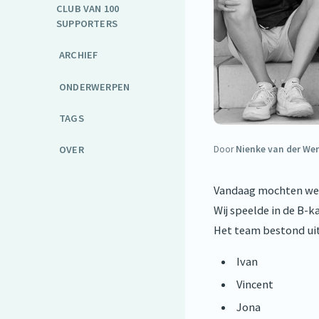
CLUB VAN 100
SUPPORTERS
ARCHIEF
ONDERWERPEN
TAGS
OVER
Door
Nienke van der Wer
Vandaag mochten we
Wij speelde in de B
Het team bestond uit
Ivan
Vincent
Jona