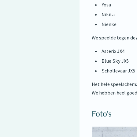
Yosa
Nikita
Nienke
We speelde tegen dez
Asterix JX4
Blue Sky JX5
Schollevaar JX5
Het hele speelschema
We hebben heel goed 
Foto’s