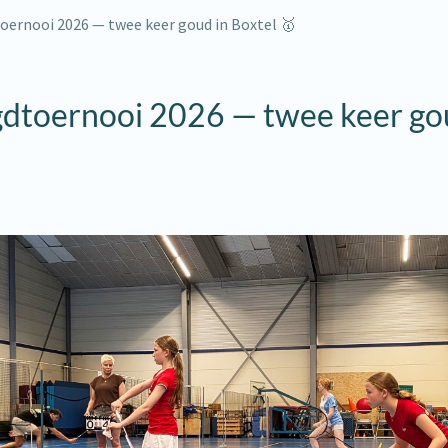
ernooi 2026 — twee keer goud in Boxtel 🥇
dtoernooi 2026 — twee keer go