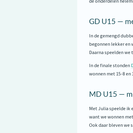
de onderdelen helema
GD U15 — m
In de gemengd dubbe
begonnen lekker en 
Daarna speelden we 
In de finale stonden
wonnen met 15-8 en 1
MD U15 — m
Met Julia speelde ik 
want we wonnen met 
Ook daar bleven we sc