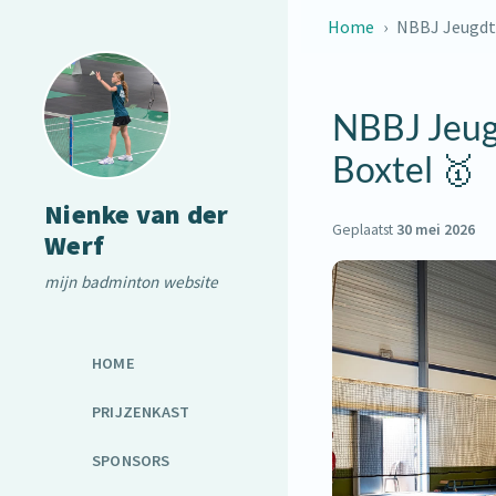
Home
NBBJ Jeugdto
NBBJ Jeug
Boxtel 🥇
Nienke van der
Geplaatst
30 mei 2026
Werf
mijn badminton website
HOME
PRIJZENKAST
SPONSORS