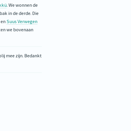
ökkü
. We wonnen de
ak in de derde. Die
en
Suus Verwegen
chten we bovenaan
lij mee zijn. Bedankt