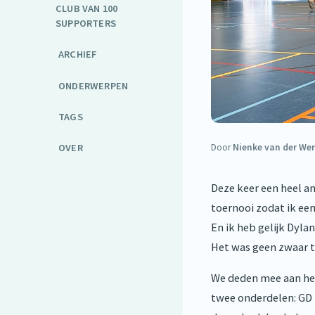
CLUB VAN 100
SUPPORTERS
ARCHIEF
ONDERWERPEN
TAGS
OVER
Door
Nienke van der Wer
Deze keer een heel a
toernooi zodat ik ee
En ik heb gelijk Dyla
Het was geen zwaar t
We deden mee aan h
twee onderdelen: GD