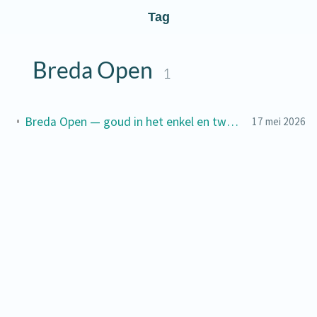
Tag
Breda Open
1
Breda Open — goud in het enkel en twee keer zilver 🥇🥈🥈
17 mei 2026