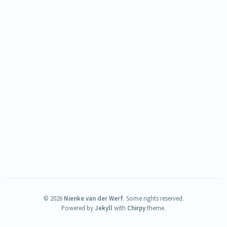
©
2026
Nienke van der Werf
.
Some rights reserved.
Powered by
Jekyll
with
Chirpy
theme.