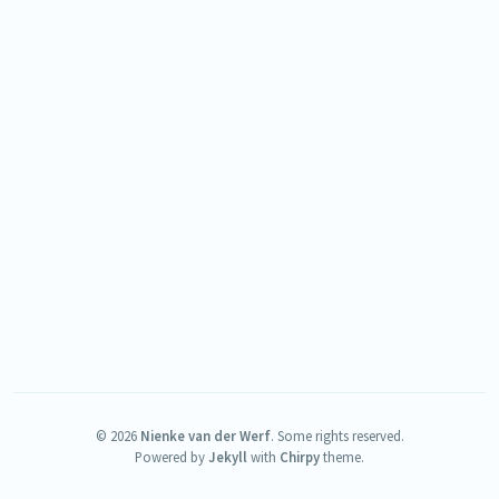
©
2026
Nienke van der Werf
.
Some rights reserved.
Powered by
Jekyll
with
Chirpy
theme.